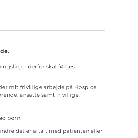
ede.
ngslinjer derfor skal følges:
der mit frivillige arbejde på Hospice
ende, ansatte samt frivillige.
ed børn.
mindre det er aftalt med patienten eller