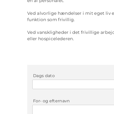
en af personalet.
Ved alvorlige hændelser i mit eget liv 
funktion som frivillig.
Ved vanskligheder i det frivillige arbe
eller hospicelederen.
Dags dato
For- og efternavn