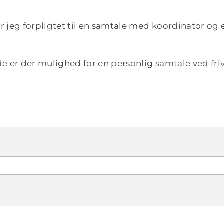
er jeg forpligtet til en samtale med koordinator og e
jde er der mulighed for en personlig samtale ved fri