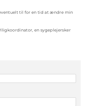
ventuelt til for en tid at ændre min
vlligkoordinator, en sygeplejersker