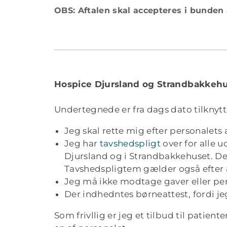
OBS: Aftalen skal accepteres i bunden
Hospice Djursland og Strandbakkehu
Undertegnede er fra dags dato tilknytte
Jeg skal rette mig efter personalets 
Jeg har
tavshedspligt
over for alle u
Djursland og i Strandbakkehuset. Det
Tavshedspligtem gælder også efter at
Jeg må ikke modtage gaver eller pen
Der indhedntes børneattest, fordi je
Som frivllig er jeg et tilbud til patien