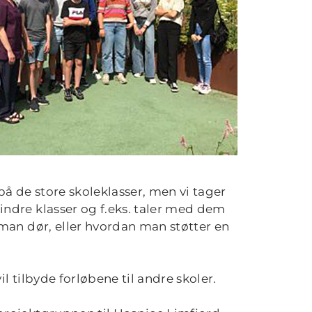
e på de store skoleklasser, men vi tager
ndre klasser og f.eks. taler med dem
 man dør, eller hvordan man støtter en
vil tilbyde forløbene til andre skoler.