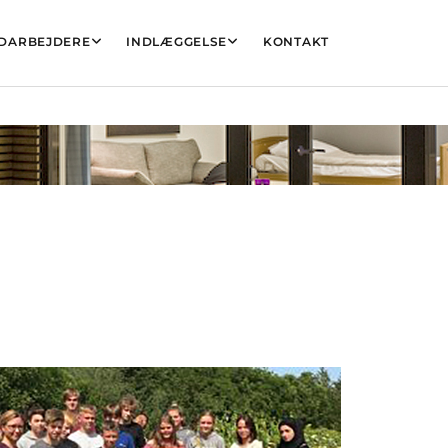
DARBEJDERE
INDLÆGGELSE
KONTAKT