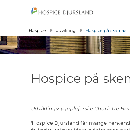
Gå til indhold
Hospice
Udvikling
Hospice på skemaet
Hospice på ske
Udviklingssygeplejerske Charlotte Hal
'Hospice Djursland får mange henvende