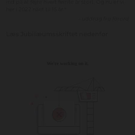
ind på at fejre hvert femte år stort. Og nu er vi
her i 2022 nået til 15 år.
"
-
uddrag fra forord
Læs Jubilæumsskriftet nedenfor