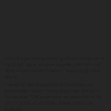
Som det gennemgående grafiske udtryk har vi
valgt det store, smukke egetræ, som lever sit
stille liv på marken imellem hospice og Følle
Bund.
Træet har stor betydning for patienter og
pårørende, hvoraf mange beskriver det som
”deres træ.” Det giver dem en oplevelse af, at
der på trods af alt findes noget stabilt og
livsfuldt.