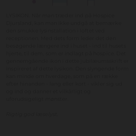
LYSIKON. Når man træder ind på Hospice
Djursland, kan man ikke undgå at bemærke
den smukke lysinstallation i loftet ved
receptionen. Med dets form leder det den
besøgende længere ind i huset - ind til husets
hjerte, til dem, som er indlagt på hospice. Det
gennemgående ikon i dette jubilæumsskrift er
inspireret af dette lysikon. Den slyngende form
kan minde om hverdage, som på en række
efter hinanden - lang eller kort - vikler sig ud
og ind og danner et vilkårligt og
uforudsigeligt mønster.
Rigtig god læselyst.