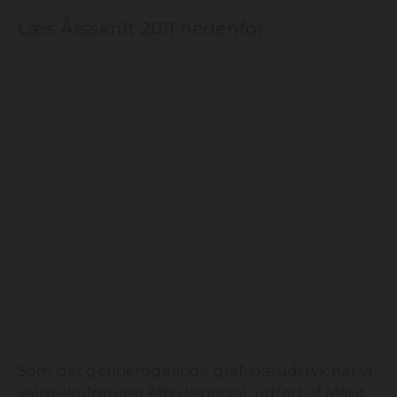
Læs Årsskrift 2011 nedenfor
Som det gennemgående grafiske udtryk har vi
valgt skulpturen Aftryksportal, udført af Marit