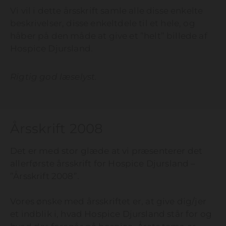
Vi vil i dette årsskrift samle alle disse enkelte
beskrivelser, disse enkeltdele til et hele, og
håber på den måde at give et ”helt” billede af
Hospice Djursland.
Rigtig god læselyst.
Årsskrift 2008
Det er med stor glæde at vi præsenterer det
allerførste årsskrift for Hospice Djursland –
”Årsskrift 2008”.
Vores ønske med årsskriftet er, at give dig/jer
et indblik i, hvad Hospice Djursland står for og