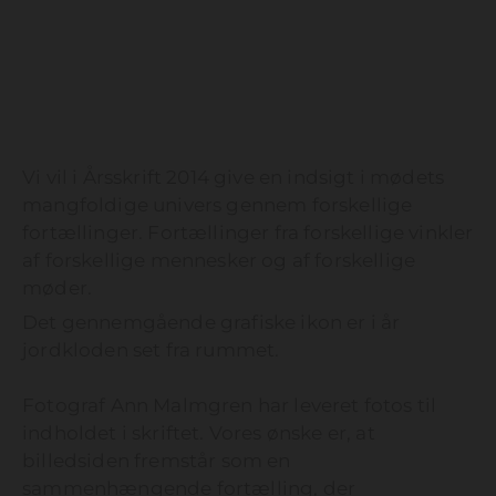
Vi vil i Årsskrift 2014 give en indsigt i mødets
mangfoldige univers gennem forskellige
fortællinger. Fortællinger fra forskellige vinkler
af forskellige mennesker og af forskellige
møder.
Det gennemgående grafiske ikon er i år
jordkloden set fra rummet.
Fotograf Ann Malmgren har leveret fotos til
indholdet i skriftet. Vores ønske er, at
billedsiden fremstår som en
sammenhængende fortælling, der