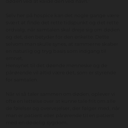
døden ved at kalde den ved navn.”
Selv her på hospice kan det nogle gange være
svært at finde det rette tidspunkt og det rette
ordvalg, når samtalen skal dreje sig om døden
og det, den betyder for den enkelte. Dette
selvom man skulle synes, at rammerne skaber
en naturlig og tryg basis som indgang til
emnet.
Hensynet til det døende menneske og de
pårørende vil altid være det, som er styrende
for samtalen.
Når vi så taler sammen om døden, oplever vi
ofte en lettelse over at kunne tale frit om alle
de følelser og overvejelser, der følger med, når
man er patient eller pårørende til en patient
med en dødelig sygdom.