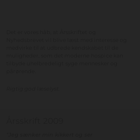
Det er vores håb, at Årsskriftet og
Nyhedsbrevet vil blive læst med interesse og
medvirke til at udbrede kendskabet til de
muligheder, som det moderne hospice kan
tilbyde uhelbredeligt syge mennesker og
pårørende.
Rigtig god læselyst.
Årsskrift 2009
"Jeg sænker min kikkert og ser