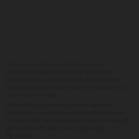
Hospice Djursland består af et utal af
enkeltdele. Nogle enkeltdele ses meget
tydeligt, andre viser sig først, når der bliver
fokuseret på dem, og andre igen opleves kun
af den, som ser det.
Vi har valgt at være nysgerrige og bedt
forskellige mennesker om at sætte en kikkert
for deres øje og fokusere på, hvad de måtte få
øje på indenfor eller omkring Hospice
Djursland.