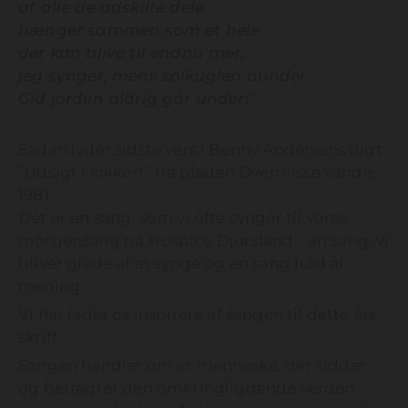
at alle de adskilte dele
hænger sammen som et hele
der kan blive til endnu mer,
jeg synger, mens solkuglen bunder:
Gid jorden aldrig går under!"
Sådan lyder sidste vers i Benny Andersens digt
”Udsigt i kikkert” fra pladen Oven visse vande,
1981.
Det er en sang, som vi ofte synger til vores
morgensang på Hospice Djursland - en sang, vi
bliver glade af at synge og en sang fuld af
mening.
Vi har ladet os inspirere af sangen til dette års
skrift.
Sangen handler om et menneske, der sidder
og betragter den omkringliggende verden