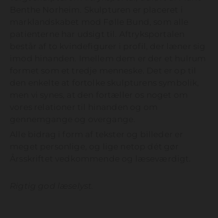
Benthe Norheim. Skulpturen er placeret i
marklandskabet mod Følle Bund, som alle
patienterne har udsigt til. Aftryksportalen
består af to kvindefigurer i profil, der læner sig
imod hinanden. Imellem dem er der et hulrum
formet som et tredje menneske. Det er op til
den enkelte at fortolke skulpturens symbolik,
men vi synes, at den fortæller os noget om
vores relationer til hinanden og om
gennemgange og overgange.
Alle bidrag i form af tekster og billeder er
meget personlige, og lige netop dét gør
Årsskriftet vedkommende og læseværdigt.
Rigtig god læselyst.