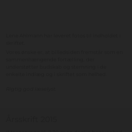
Lene Ahlmann har leveret fotos til indholdet i
skriftet.
Vores ønske er, at billedsiden fremstår som en
sammenhængende fortælling, der
understøtter budskab og stemning i de
enkelte indlæg og i skriftet som helhed.
Rigtig god læselyst.
Årsskrift 2015