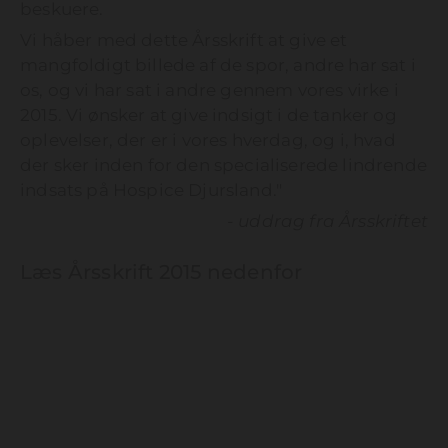
beskuere.
Vi håber med dette Årsskrift at give et
mangfoldigt billede af de spor, andre har sat i
os, og vi har sat i andre gennem vores virke i
2015. Vi ønsker at give indsigt i de tanker og
oplevelser, der er i vores hverdag, og i, hvad
der sker inden for den specialiserede lindrende
indsats på Hospice Djursland."
- uddrag fra Årsskriftet
Læs Årsskrift 2015 nedenfor