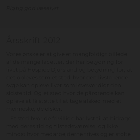
Rigtig god læselyst.
Årsskrift 2012
Vores ønske er at give et mangfoldigt billede
af de mange facetter, der har betydning for
livet på Hospice Djursland og betydning for, at
det opleves som et sted, hvor den livstruende
syge kan opleve livet som leveværdigt den
sidste tid. Og et sted hvor de pårørende kan
opleve at få støtte til at tage afsked med et
menneske, de elsker.
– Et sted hvor de frivillige har lyst til at bidrage
med deres tid og tilstedeværelse, og ikke
mindst hvor medarbejderne trives og er stolte