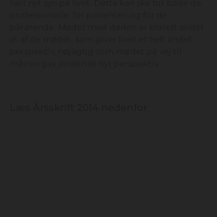
helt nyt syn på livet. Dette kan ske for både de
professionelle, for patienten og for de
pårørende. Mødet med døden er blandt andet
et af de møder, som giver livet et helt andet
perspektiv, nøjagtig som mødet på vej til
månen gav jorden et nyt perspektiv.
Læs Årsskrift 2014 nedenfor