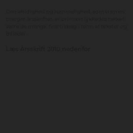
Den alsidighed og rummelighed, som vi synes
præger årsskriftet, er primært lykkedes takket
være de mange, fine bidrag i form af tekster og
billeder.
Læs Årsskrift 2010 nedenfor