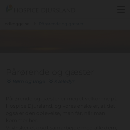
Gå til indhold
Indlæggelse
Pårørende og gæster
Pårørende og gæster
Børn og unge
Kæledyr


Pårørende og gæster er meget velkomne på
Hospice Djursland, og vores ønske er, at det
også er den oplevelse, man får, når man
kommer her.
Vi ønsker et godt samarbejde med alle dem,