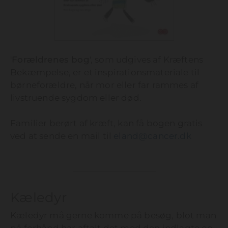
'
Forældrenes bog
', som udgives af Kræftens
Bekæmpelse, er et inspirationsmateriale til
børneforældre, når mor eller far rammes af
livstruende sygdom eller død.
Familier berørt af kræft, kan få bogen gratis
ved at sende en mail til
eland@cancer.dk
Kæledyr
Kæledyr må gerne komme på besøg, blot man