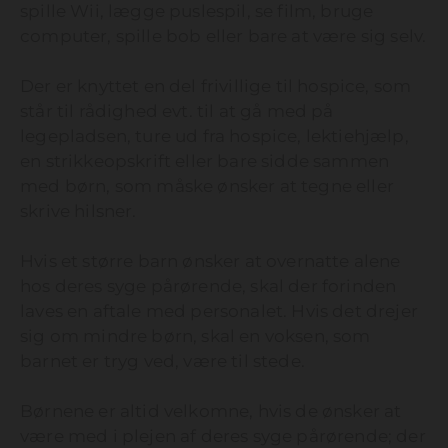
spille Wii, lægge puslespil, se film, bruge
computer, spille bob eller bare at være sig selv.
Der er knyttet en del frivillige til hospice, som
står til rådighed evt. til at gå med på
legepladsen, ture ud fra hospice, lektiehjælp,
en strikkeopskrift eller bare sidde sammen
med børn, som måske ønsker at tegne eller
skrive hilsner.
Hvis et større barn ønsker at overnatte alene
hos deres syge pårørende, skal der forinden
laves en aftale med personalet. Hvis det drejer
sig om mindre børn, skal en voksen, som
barnet er tryg ved, være til stede.
Børnene er altid velkomne, hvis de ønsker at
være med i plejen af deres syge pårørende; der