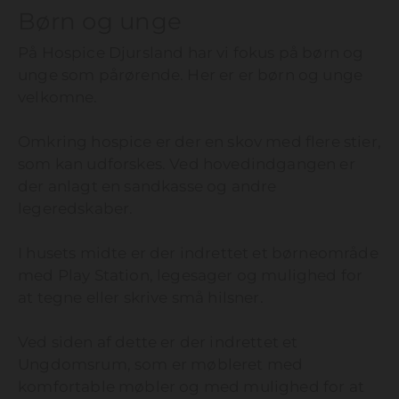
Børn og unge
På Hospice Djursland har vi fokus på børn og
unge som pårørende. Her er er børn og unge
velkomne.
Omkring hospice er der en skov med flere stier,
som kan udforskes. Ved hovedindgangen er
der anlagt en sandkasse og andre
legeredskaber.
I husets midte er der indrettet et børneområde
med Play Station, legesager og mulighed for
at tegne eller skrive små hilsner.
Ved siden af dette er der indrettet et
Ungdomsrum, som er møbleret med
komfortable møbler og med mulighed for at