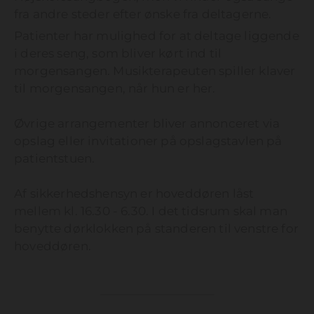
fra andre steder efter ønske fra deltagerne.
Patienter har mulighed for at deltage liggende
i deres seng, som bliver kørt ind til
morgensangen. Musikterapeuten spiller klaver
til morgensangen, når hun er her.
Øvrige arrangementer bliver annonceret via
opslag eller invitationer på opslagstavlen på
patientstuen.
Af sikkerhedshensyn er hoveddøren låst
mellem kl. 16.30 - 6.30. I det tidsrum skal man
benytte dørklokken på standeren til venstre for
hoveddøren.