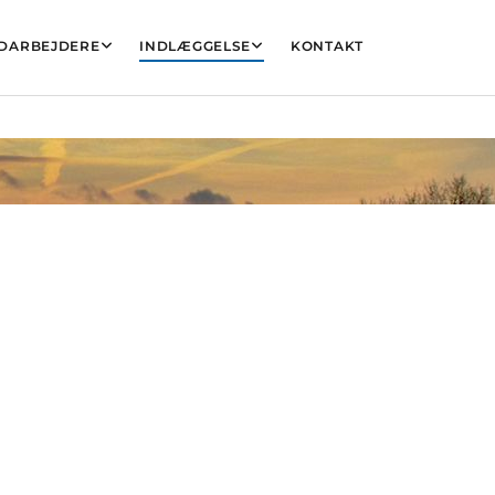
DARBEJDERE
INDLÆGGELSE
KONTAKT