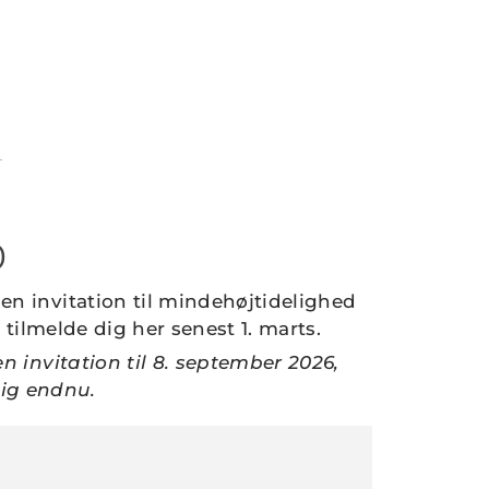
0
en invitation til mindehøjtidelighed
 tilmelde dig her senest 1. marts.
en invitation til 8. september 2026,
dig endnu.