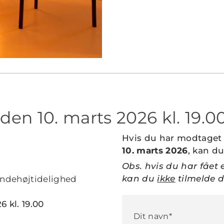
en 10. marts 2026 kl. 19.0
Hvis du har modtaget 
10. marts 2026
, kan du
Obs. hvis du har fået 
kan du
ikke
tilmelde 
mindehøjtidelighed
6 kl. 19.00
Dit navn*