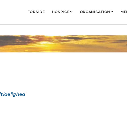
FORSIDE
HOSPICE
ORGANISATION
ME
tidelighed