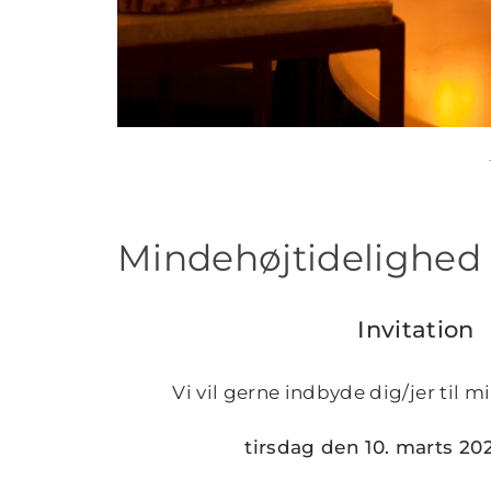
Mindehøjtidelighed d
Invitation
Vi vil gerne indbyde dig/jer til 
tirsdag den 10. marts 202