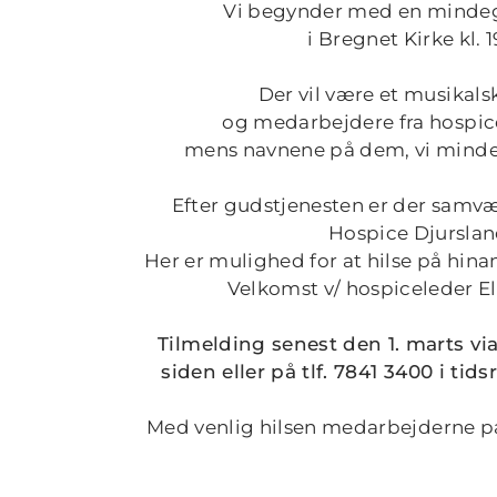
Vi begynder med en minde
i Bregnet Kirke kl. 
Der vil være et musikals
og medarbejdere fra hospic
mens navnene på dem, vi mindes,
Efter gudstjenesten er der samv
Hospice Djurslan
Her er mulighed for at hilse på hin
Velkomst v/ hospiceleder E
Tilmelding senest den 1. marts vi
siden eller
på tlf.
7841 3400
i tids
Med venlig hilsen medarbejderne p