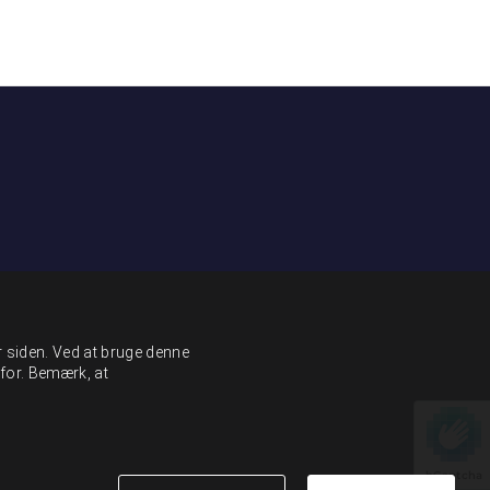
r siden. Ved at bruge denne
for. Bemærk, at
hCaptcha