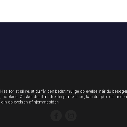
ies for at sikre, at du får den bedst mulige oplevelse, når du besøge
g cookies. Ønsker du at ændre din præference, kan du gøre det neden
ge din oplevelsen af hjemmesiden.